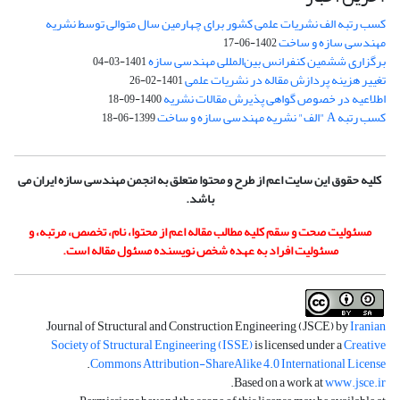
کسب رتبه الف نشریات علمی کشور برای چهارمین سال متوالی توسط نشریه
مهندسی سازه و ساخت
1402-06-17
برگزاری ششمین کنفرانس بین‌المللی مهندسی سازه
1401-03-04
تغییر هزینه پردازش مقاله در نشریات علمی
1401-02-26
اطلاعیه در خصوص گواهی پذیرش مقالات نشریه
1400-09-18
کسب رتبه A "الف" نشریه مهندسی سازه و ساخت
1399-06-18
کلیه حقوق این سایت اعم از طرح و محتوا متعلق به انجمن مهندسی سازه ایران می
باشد.
مسئولیت صحت و سقم کلیه مطالب مقاله اعم از محتوا، نام، تخصص، مرتبه، و
مسئولیت افراد به عهده شخص نویسنده مسئول مقاله است.
Journal of Structural and Construction Engineering (JSCE) by
Iranian
Society of Structural Engineering (ISSE)
is licensed under a
Creative
.
Commons Attribution-ShareAlike 4.0 International License
.
Based on a work at
www.jsce.ir