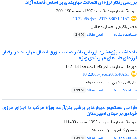
بررسی رفتار لرزه ای اتصالات مهاربندی بر اساس فاصله آزاد
دوره 5، شماره ویژه 3، پاییز 1397، صفحه
190-209
10.22065/jsce.2017.83671.1157
مجتبی اکرمی، احسان دهقانی
مشاهده مقاله
اصل مقاله
2.4 M
یادداشت پژوهشی: ارزیابی تاثیر صلبیت ورق اتصال مهاربند در رفتار
لرزه ای قاب‌های مهاربندی ویژه
دوره 3، شماره 3، آذر 1395، صفحه
128-142
10.22065/jsce.2016.40261
علی اثنی عشری، امین محب خواه
مشاهده مقاله
اصل مقاله
1.99 M
طراحی مستقیم دیوارهای برشی بتن‌آرمه ویژه مرکب با اجزای مرزی
فولادی بر مبنای تغییرمکان
دوره 3، شماره 1، خرداد 1395، صفحه
99-111
حسین کاظمی، امین محبخواه
مشاهده مقاله
اصل مقاله
1.34 M