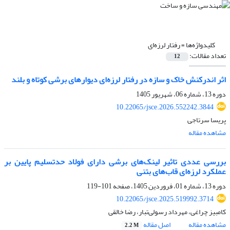
کلیدواژه‌ها =
رفتار لرزه‌ای
تعداد مقالات:
12
اثر اندرکنش خاک و سازه در رفتار لرزه‌ای دیوارهای برشی کوتاه و بلند
دوره 13، شماره 06، شهریور 1405
10.22065/jsce.2026.552242.3844
پریسا سرتاجی
مشاهده مقاله
بررسی عددی تاثیر لینک‌های برشی دارای فولاد حدتسلیم پایین بر
عملکرد لرزه‌ای قاب‌های بتنی
دوره 13، شماره 01، فروردین 1405، صفحه
101-119
10.22065/jsce.2025.519992.3714
کامبیز چراغی، مهرداد رسولی‌تبار، رضا خالقی
مشاهده مقاله
اصل مقاله
2.2 M