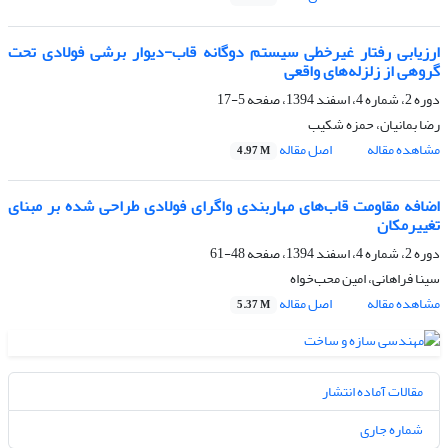
ارزیابی رفتار غیرخطی سیستم دوگانه قاب-دیوار برشی فولادی تحت
گروهی از زلزله‌های واقعی
دوره 2، شماره 4، اسفند 1394، صفحه
5-17
رضا بمانیان، حمزه شکیب
مشاهده مقاله
اصل مقاله
4.97 M
اضافه مقاومت قاب‌های مهاربندی واگرای فولادی طراحی شده بر مبنای
تغییرمکان
دوره 2، شماره 4، اسفند 1394، صفحه
48-61
سینا فراهانی، امین محب‌خواه
مشاهده مقاله
اصل مقاله
5.37 M
مقالات آماده انتشار
شماره جاری