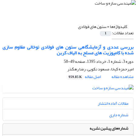
کلیدواژه‌ها =
ستون های فولادی
تعداد مقالات:
1
بررسی عددی و آزمایشگاهی ستون های فولادی توخالی مقاوم سازی
شده با کامپوزیت های مسلح به الیاف کربن
دوره 3، شماره 1، خرداد 1395، صفحه
49-58
امیرحمزه کیخا، مسعود نکویی، رضا رهگذر
مشاهده مقاله
اصل مقاله
959.85 K
مقالات آماده انتشار
شماره جاری
شماره‌های پیشین نشریه