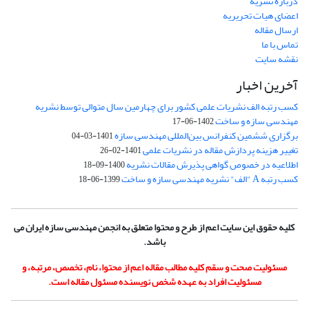
درباره نشریه
اعضای هیات تحریریه
ارسال مقاله
تماس با ما
نقشه سایت
آخرین اخبار
کسب رتبه الف نشریات علمی کشور برای چهارمین سال متوالی توسط نشریه
مهندسی سازه و ساخت
1402-06-17
برگزاری ششمین کنفرانس بین‌المللی مهندسی سازه
1401-03-04
تغییر هزینه پردازش مقاله در نشریات علمی
1401-02-26
اطلاعیه در خصوص گواهی پذیرش مقالات نشریه
1400-09-18
کسب رتبه A "الف" نشریه مهندسی سازه و ساخت
1399-06-18
کلیه حقوق این سایت اعم از طرح و محتوا متعلق به انجمن مهندسی سازه ایران می
باشد.
مسئولیت صحت و سقم کلیه مطالب مقاله اعم از محتوا، نام، تخصص، مرتبه، و
مسئولیت افراد به عهده شخص نویسنده مسئول مقاله است.