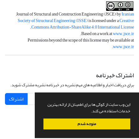
Journal of Structural and Construction Engineering (JSCE) by
Iranian
Society of Structural Engineering (ISSE)
is licensed under a
Creative
.
Commons Attribution-ShareAlike 4.0 International License
.
Based on a work at
www.jsce.ir
Permissions beyond the scope of this license may be available at
.
www.jsce.ir
اشتراک خبرنامه
برای دریافت اخبار و اطلاعیه های مهم نشریه در خبرنامه نشریه مشترک شوید.
اشتراک
این وب سایت از کوکی ها برای اطمینان از ارائه بهترین
خدمات استفاده می کند.
متوجه شدم
سامانه مدیریت نشریات علمی.
طراحی و پیاده سازی از
سیناوب