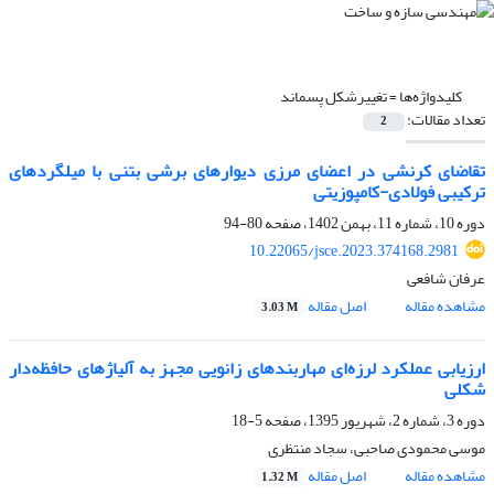
کلیدواژه‌ها =
تغییرشکل پسماند
تعداد مقالات:
2
تقاضای کرنشی در اعضای مرزی دیوارهای برشی بتنی با میلگردهای
ترکیبی فولادی-کامپوزیتی
دوره 10، شماره 11، بهمن 1402، صفحه
80-94
10.22065/jsce.2023.374168.2981
عرفان شافعی
مشاهده مقاله
اصل مقاله
3.03 M
ارزیابی عملکرد لرزه‌ای مهاربندهای زانویی مجهز به آلیاژهای حافظه‌دار
شکلی
دوره 3، شماره 2، شهریور 1395، صفحه
5-18
موسی محمودی صاحبی، سجاد منتظری
مشاهده مقاله
اصل مقاله
1.32 M