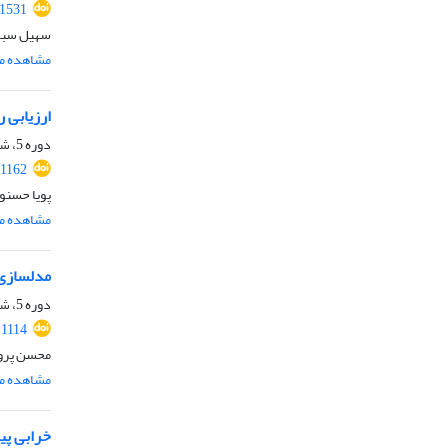
.1531
سهیل سبزو
مشاهده مق
ارزیابی 
دوره 5، شماره 1، بهار 1397، صفحه
.1162
پویا حسنو
مشاهده مق
مدلسازی 
دوره 5، شماره 1، بهار 1397، صفحه
.1114
محسن پروی
مشاهده مق
خرابی پی