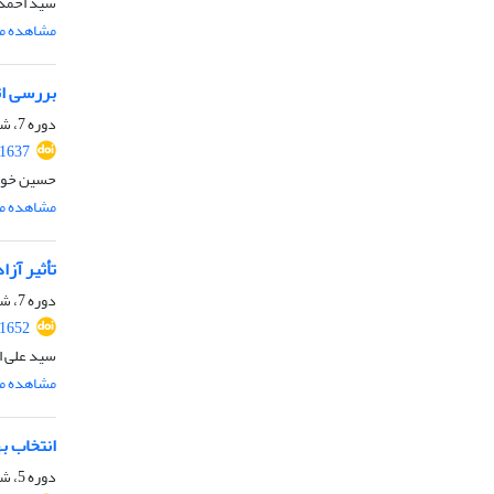
سید احمد 
مشاهده مق
بررسی اثر
دوره 7، شماره ویژه 3، پاییز 1399، صفحه
.1637
حسین خورش
مشاهده مق
تأثیر آز
دوره 7، شماره ویژه 2، تابستان 1399، صفحه
.1652
سید علی ا
مشاهده مق
انتخاب ب
دوره 5، شماره ویژه 2، تابستان 1397، صفحه