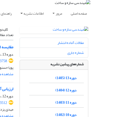
صفحه اصلی
مرور
اطلاعات نشریه
راهنمای 
کلیدوا
تعداد مقال
مقالات آماده انتشار
مقایسه اقتصادی طراحی به روش D
شماره جاری
دوره 13، شماره 02، اردیبهشت 1405، صفحه
.3758
شماره‌های پیشین نشریه
پویا حسنو
مشاهده مق
دوره 13 (1405)
ارزیابی آس
دوره 12 (1404)
دوره 12، شماره 05، مرداد 1404، صفحه
دوره 11 (1403)
.3512
مهدی یزدا
دوره 10 (1402)
مشاهده مق