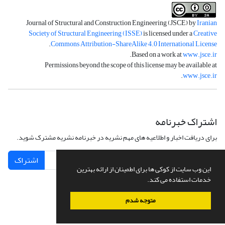
Journal of Structural and Construction Engineering (JSCE) by
Iranian
Society of Structural Engineering (ISSE)
is licensed under a
Creative
.
Commons Attribution-ShareAlike 4.0 International License
.
Based on a work at
www.jsce.ir
Permissions beyond the scope of this license may be available at
.
www.jsce.ir
اشتراک خبرنامه
برای دریافت اخبار و اطلاعیه های مهم نشریه در خبرنامه نشریه مشترک شوید.
اشتراک
این وب سایت از کوکی ها برای اطمینان از ارائه بهترین
خدمات استفاده می کند.
متوجه شدم
سامانه مدیریت نشریات علمی.
طراحی و پیاده سازی از
سیناوب