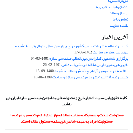
درباره نشریه
اعضای هیات تحریریه
ارسال مقاله
تماس با ما
نقشه سایت
آخرین اخبار
کسب رتبه الف نشریات علمی کشور برای چهارمین سال متوالی توسط نشریه
مهندسی سازه و ساخت
1402-06-17
برگزاری ششمین کنفرانس بین‌المللی مهندسی سازه
1401-03-04
تغییر هزینه پردازش مقاله در نشریات علمی
1401-02-26
اطلاعیه در خصوص گواهی پذیرش مقالات نشریه
1400-09-18
کسب رتبه A "الف" نشریه مهندسی سازه و ساخت
1399-06-18
کلیه حقوق این سایت اعم از طرح و محتوا متعلق به انجمن مهندسی سازه ایران می
باشد.
مسئولیت صحت و سقم کلیه مطالب مقاله اعم از محتوا، نام، تخصص، مرتبه، و
مسئولیت افراد به عهده شخص نویسنده مسئول مقاله است.