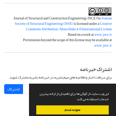
Journal of Structural and Construction Engineering (JSCE) by
Iranian
Society of Structural Engineering (ISSE)
is licensed under a
Creative
.
Commons Attribution-ShareAlike 4.0 International License
.
Based on a work at
www.jsce.ir
Permissions beyond the scope of this license may be available at
.
www.jsce.ir
اشتراک خبرنامه
برای دریافت اخبار و اطلاعیه های مهم نشریه در خبرنامه نشریه مشترک شوید.
اشتراک
این وب سایت از کوکی ها برای اطمینان از ارائه بهترین
خدمات استفاده می کند.
متوجه شدم
سامانه مدیریت نشریات علمی.
طراحی و پیاده سازی از
سیناوب