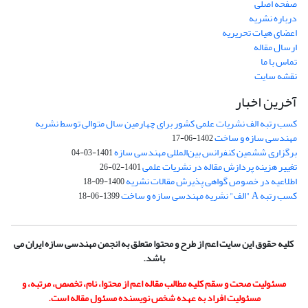
صفحه اصلی
درباره نشریه
اعضای هیات تحریریه
ارسال مقاله
تماس با ما
نقشه سایت
آخرین اخبار
کسب رتبه الف نشریات علمی کشور برای چهارمین سال متوالی توسط نشریه
مهندسی سازه و ساخت
1402-06-17
برگزاری ششمین کنفرانس بین‌المللی مهندسی سازه
1401-03-04
تغییر هزینه پردازش مقاله در نشریات علمی
1401-02-26
اطلاعیه در خصوص گواهی پذیرش مقالات نشریه
1400-09-18
کسب رتبه A "الف" نشریه مهندسی سازه و ساخت
1399-06-18
کلیه حقوق این سایت اعم از طرح و محتوا متعلق به انجمن مهندسی سازه ایران می
باشد.
مسئولیت صحت و سقم کلیه مطالب مقاله اعم از محتوا، نام، تخصص، مرتبه، و
مسئولیت افراد به عهده شخص نویسنده مسئول مقاله است.