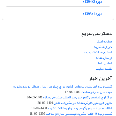
دوره 2 (1394)
دوره 1 (1393)
دسترسی سریع
صفحه اصلی
درباره نشریه
اعضای هیات تحریریه
ارسال مقاله
تماس با ما
نقشه سایت
آخرین اخبار
کسب رتبه الف نشریات علمی کشور برای چهارمین سال متوالی توسط نشریه
مهندسی سازه و ساخت
1402-06-17
برگزاری ششمین کنفرانس بین‌المللی مهندسی سازه
1401-03-04
تغییر هزینه پردازش مقاله در نشریات علمی
1401-02-26
اطلاعیه در خصوص گواهی پذیرش مقالات نشریه
1400-09-18
کسب رتبه A "الف" نشریه مهندسی سازه و ساخت
1399-06-18