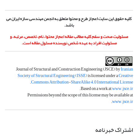
کلیه حقوق این سایت اعم از طرح و محتوا متعلق به انجمن مهندسی سازه ایران می
باشد.
مسئولیت صحت و سقم کلیه مطالب مقاله اعم از محتوا، نام، تخصص، مرتبه، و
مسئولیت افراد به عهده شخص نویسنده مسئول مقاله است.
Journal of Structural and Construction Engineering (JSCE) by
Iranian
Society of Structural Engineering (ISSE)
is licensed under a
Creative
.
Commons Attribution-ShareAlike 4.0 International License
.
Based on a work at
www.jsce.ir
Permissions beyond the scope of this license may be available at
.
www.jsce.ir
اشتراک خبرنامه