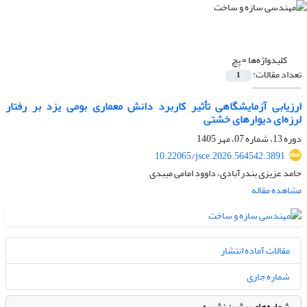
کلیدواژه‌ها =
پِچ
تعداد مقالات:
1
ارزیابی آزمایشگاهی تأثیر کاربرد دانش معماری بومی یزد بر رفتار
لرزه‌ای دیوارهای خشتی
دوره 13، شماره 07، مهر 1405
10.22065/jsce.2026.564542.3891
حامد عزیزی بندرآبادی، داوود امامی میبدی
مشاهده مقاله
مقالات آماده انتشار
شماره جاری
شماره‌های پیشین نشریه