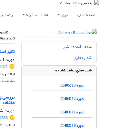
صفحه اصلی
مرور
اطلاعات نشریه
راهنمای 
کلیدوا
تعداد مقال
مقالات آماده انتشار
تاثیر اس
شماره جاری
دوره 10، شماره 11، بهمن 1402، صفحه
.3071
شماره‌های پیشین نشریه
لیلا شهریا
مشاهده مق
دوره 13 (1405)
بررسی و 
دوره 12 (1404)
مختلف
دوره 9، شماره 8، آبان 1401، صفحه
دوره 11 (1403)
.2566
احلام الجن
دوره 10 (1402)