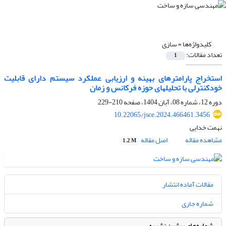
کلیدواژه‌ها =
سازی
تعداد مقالات:
1
استخراج پارامترهای بهینه و ارزیابی عملکرد سیستم دارای قابلیت
خودکنترلی با تحلیل‏های حوزه فرکانس و زمان
دوره 12، شماره 08، آبان 1404، صفحه
210-229
10.22065/jsce.2024.466461.3456
نهمت خدایی
مشاهده مقاله
اصل مقاله
1.2 M
مقالات آماده انتشار
شماره جاری
شماره‌های پیشین نشریه