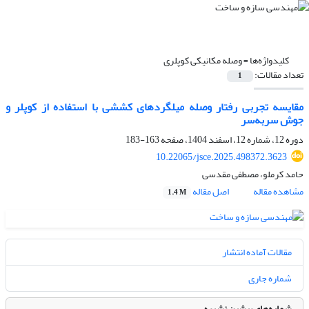
کلیدواژه‌ها =
وصله مکانیکی کوپلری
تعداد مقالات:
1
مقایسه تجربی رفتار وصله میلگردهای کششی با استفاده از کوپلر و
جوش سربه‌سر
دوره 12، شماره 12، اسفند 1404، صفحه
163-183
10.22065/jsce.2025.498372.3623
حامد کرملو، مصطفی مقدسی
مشاهده مقاله
اصل مقاله
1.4 M
مقالات آماده انتشار
شماره جاری
شماره‌های پیشین نشریه