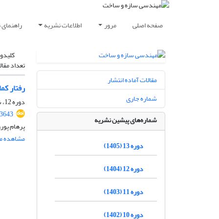
صفحه اصلی
مرور
اطلاعات نشریه
راهنمای 
کلیدوا
تعداد مقال
مقالات آماده انتشار
رفتار کم
شماره جاری
دوره 12، شماره 12، اسفند 1404، صفحه
.3643
شماره‌های پیشین نشریه
پرهام پورز
مشاهده مق
دوره 13 (1405)
دوره 12 (1404)
دوره 11 (1403)
دوره 10 (1402)