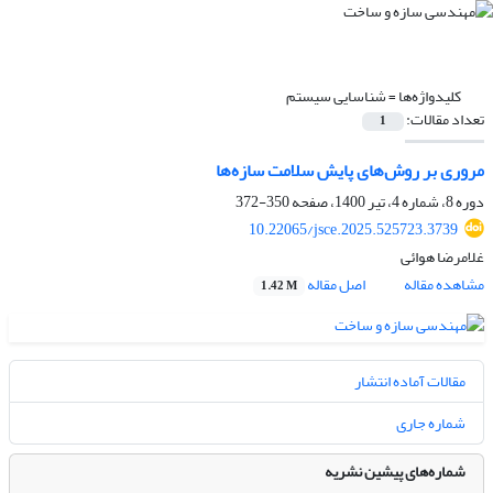
کلیدواژه‌ها =
شناسایی سیستم‏‏
تعداد مقالات:
1
مروری بر روش‌های پایش سلامت سازه‌ها
دوره 8، شماره 4، تیر 1400، صفحه
350-372
10.22065/jsce.2025.525723.3739
غلامرضا هوائی
مشاهده مقاله
اصل مقاله
1.42 M
مقالات آماده انتشار
شماره جاری
شماره‌های پیشین نشریه