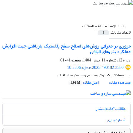
کلیدواژه‌ها =
الیاف پلاستیک
تعداد مقالات:
1
مروری بر معرفی روش‌های اصلاح سطح پلاستیک‌ بازیافتی جهت افزایش
عملکرد بتن‌های الیافی
دوره 12، شماره 11، بهمن 1404، صفحه
41-61
10.22065/jsce.2025.490182.3580
علی سعادتی، کیانوش صمیمی، محمدرضا حافظی
مشاهده مقاله
اصل مقاله
1.91 M
مقالات آماده انتشار
شماره جاری
شماره‌های پیشین نشریه