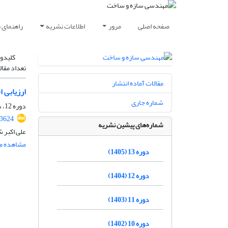
صفحه اصلی
مرور
اطلاعات نشریه
راهنمای 
کلیدوا
تعداد مقال
مقالات آماده انتشار
ارزیابی 
شماره جاری
دوره 12، شماره 10، دی 1404، صفحه
.3624
شماره‌های پیشین نشریه
علی اکبر ش
مشاهده مق
دوره 13 (1405)
دوره 12 (1404)
دوره 11 (1403)
دوره 10 (1402)