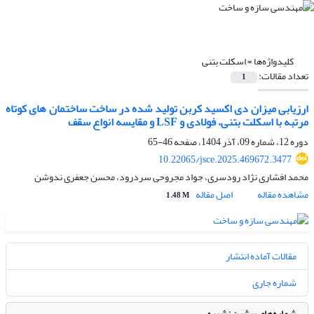
کلیدواژه‌ها =
اسکلت بتنی
تعداد مقالات:
1
ارزیابی میزان دی اکسید کربن تولید شده در ساخت ساختمان های کوتاه
مرتبه با اسکلت بتنی، فولادی و LSF و مقایسه انواع سقف
دوره 12، شماره 09، آذر 1404، صفحه
46-65
10.22065/jsce.2025.469672.3477
محمد افشاری نژاد رودسری، جواد مجروحی سردرود، محسن جعفری ندوشن
مشاهده مقاله
اصل مقاله
1.48 M
مقالات آماده انتشار
شماره جاری
شماره‌های پیشین نشریه