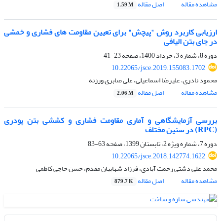
مشاهده مقاله
اصل مقاله
1.59 M
ارزیابی کاربرد روش "پیچش" برای تعیین مقاومت های فشاری و خمشی
در جای بتن الیافی
دوره 8، شماره 3، خرداد 1400، صفحه
23-41
10.22065/jsce.2019.155083.1702
محمود نادری، علیرضا اسماعیلی، علی صابری ورزنه
مشاهده مقاله
اصل مقاله
2.06 M
بررسی آزمایشگاهی و آماری مقاومت فشاری و کششی بتن پودری
(RPC) در سنین مختلف
دوره 7، شماره ویژه 2، تابستان 1399، صفحه
63-83
10.22065/jsce.2018.142774.1622
محمد علی دشتی رحمت آبادی، فرزاد شهابیان مقدم، حسن حاجی کاظمی
مشاهده مقاله
اصل مقاله
879.7 K