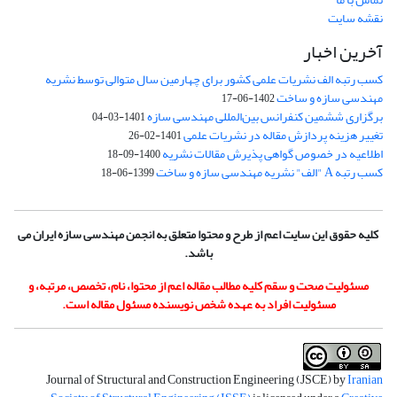
نقشه سایت
آخرین اخبار
کسب رتبه الف نشریات علمی کشور برای چهارمین سال متوالی توسط نشریه
مهندسی سازه و ساخت
1402-06-17
برگزاری ششمین کنفرانس بین‌المللی مهندسی سازه
1401-03-04
تغییر هزینه پردازش مقاله در نشریات علمی
1401-02-26
اطلاعیه در خصوص گواهی پذیرش مقالات نشریه
1400-09-18
کسب رتبه A "الف" نشریه مهندسی سازه و ساخت
1399-06-18
کلیه حقوق این سایت اعم از طرح و محتوا متعلق به انجمن مهندسی سازه ایران می
باشد.
مسئولیت صحت و سقم کلیه مطالب مقاله اعم از محتوا، نام، تخصص، مرتبه، و
مسئولیت افراد به عهده شخص نویسنده مسئول مقاله است.
Journal of Structural and Construction Engineering (JSCE) by
Iranian