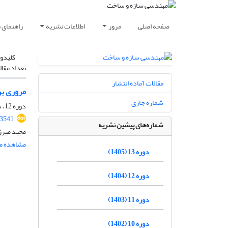
صفحه اصلی
مرور
اطلاعات نشریه
راهنمای 
کلیدوا
تعداد مقال
مقالات آماده انتشار
مروری بر 
شماره جاری
دوره 12، شماره 06، شهریور 1404، صفحه
.3541
شماره‌های پیشین نشریه
مجید میرز
مشاهده مق
دوره 13 (1405)
دوره 12 (1404)
دوره 11 (1403)
دوره 10 (1402)