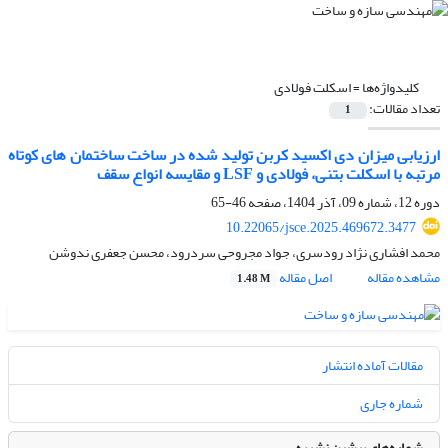
کلیدواژه‌ها =
اسکلت فولادی
تعداد مقالات:
1
ارزیابی میزان دی اکسید کربن تولید شده در ساخت ساختمان های کوتاه
مرتبه با اسکلت بتنی، فولادی و LSF و مقایسه انواع سقف
دوره 12، شماره 09، آذر 1404، صفحه
46-65
10.22065/jsce.2025.469672.3477
محمد افشاری نژاد رودسری، جواد مجروحی سردرود، محسن جعفری ندوشن
مشاهده مقاله
اصل مقاله
1.48 M
مقالات آماده انتشار
شماره جاری
شماره‌های پیشین نشریه