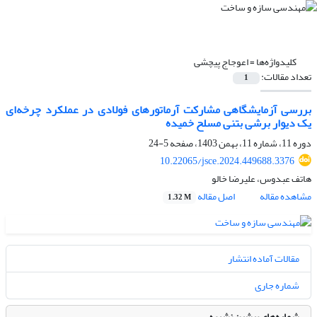
کلیدواژه‌ها =
اعوجاج پیچشی
تعداد مقالات:
1
بررسی آزمایشگاهی مشارکت آرماتورهای فولادی در عملکرد چرخه‌ای
یک دیوار برشی بتنی مسلح خمیده
دوره 11، شماره 11، بهمن 1403، صفحه
5-24
10.22065/jsce.2024.449688.3376
هاتف عبدوس، علیرضا خالو
مشاهده مقاله
اصل مقاله
1.32 M
مقالات آماده انتشار
شماره جاری
شماره‌های پیشین نشریه