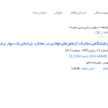
نویسندگان
ارسال مقاله
داوران
تماس با ما
ژه‌ها =
دیوار برشی بتنی خمیده
ات:
1
مایشگاهی مشارکت آرماتورهای فولادی در عملکرد چرخه‌ای یک دیوار برش
5-24
10.22065/jsce.2024.449688
س، علیرضا خالو
اله
اصل مقاله
1.32 M