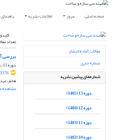
صفحه اصلی
مرور
اطلاعات نشریه
راهنمای 
کلیدوا
تعداد مقال
مقالات آماده انتشار
بررسی آز
شماره جاری
دوره 11، شماره 11، بهمن 1403، صفحه
.3376
شماره‌های پیشین نشریه
هاتف عبدو
مشاهده مق
دوره 13 (1405)
دوره 12 (1404)
دوره 11 (1403)
دوره 10 (1402)