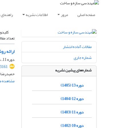
صفحه اصلی
مرور
اطلاعات نشریه
راهنمای 
کلیدوا
تعداد مقال
مقالات آماده انتشار
ارائه رو
شماره جاری
دوره 11، شماره 8، آبان 1403، صفحه
.3161
شماره‌های پیشین نشریه
حمیدرضا د
مشاهده مق
دوره 13 (1405)
دوره 12 (1404)
دوره 11 (1403)
دوره 10 (1402)