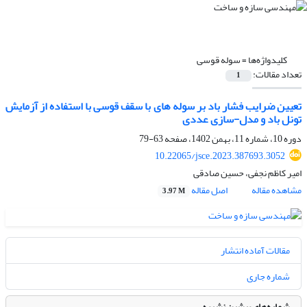
کلیدواژه‌ها =
سوله قوسی
تعداد مقالات:
1
تعیین ضرایب فشار باد بر سوله های با سقف قوسی با استفاده از آزمایش
تونل باد و مدل-سازی عددی
دوره 10، شماره 11، بهمن 1402، صفحه
63-79
10.22065/jsce.2023.387693.3052
امیر کاظم نجفی، حسین صادقی
مشاهده مقاله
اصل مقاله
3.97 M
مقالات آماده انتشار
شماره جاری
شماره‌های پیشین نشریه