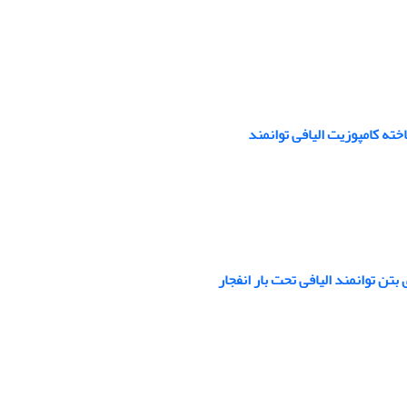
ه کامپوزیت الیافی توانمند
تن توانمند الیافی تحت بار انفجار