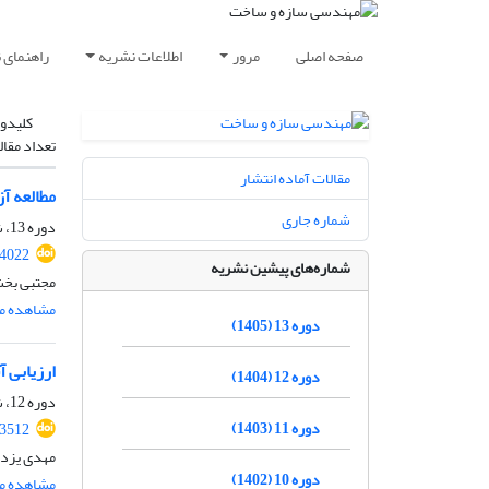
صفحه اصلی
مرور
اطلاعات نشریه
راهنمای 
کلیدوا
تعداد مقال
مقالات آماده انتشار
مطالعه آزمایشگاهی تأثیر ا
شماره جاری
دوره 13، شماره 07، مهر 1405
.4022
شماره‌های پیشین نشریه
مجتبی بخش
مشاهده مق
دوره 13 (1405)
ارزیابی آس
دوره 12 (1404)
دوره 12، شماره 05، مرداد 1404، صفحه
دوره 11 (1403)
.3512
مهدی یزدا
دوره 10 (1402)
مشاهده مق