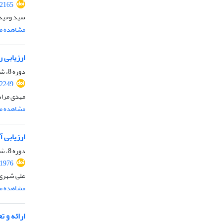
.2165
سید وحید 
مشاهده مق
ارزیابی 
دوره 8، شماره ویژه 3، پاییز 1400، صفحه
.2249
مهدی مراد
مشاهده مق
ارزیابی 
دوره 8، شماره ویژه 2، تابستان 1400، صفحه
.1976
علی شهری،
مشاهده مق
ارائه و ت