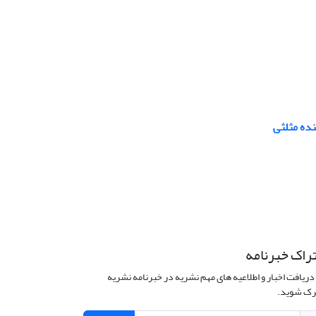
نده مثلثی
راک خبرنامه
دریافت اخبار و اطلاعیه های مهم نشریه در خبرنامه نشریه
ک شوید.