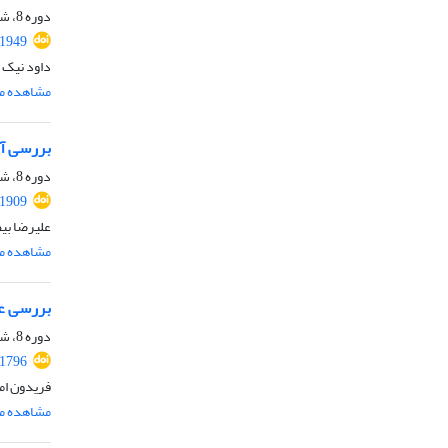
دوره 8، شماره ویژه 2، تابستان 1400، صفحه
.1949
داود نیک 
مشاهده مق
بررسی آز
دوره 8، شماره 6، شهریور 1400، صفحه
.1909
علیرضا بی
مشاهده مق
بررسی عد
دوره 8، شماره 3، خرداد 1400، صفحه
.1796
فریدون ام
مشاهده مق