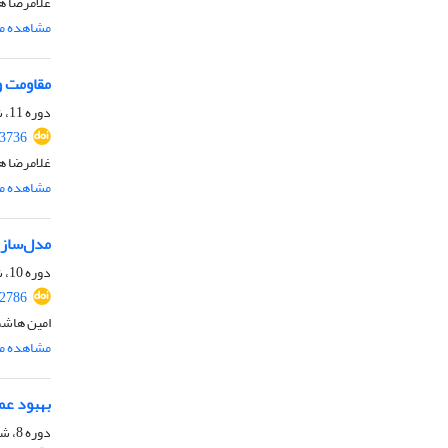
غلامرضا ه
مشاهده مق
مقاومت و 
دوره 11، شماره 4، تیر 1403، صفحه
.3736
غلامرضا ه
مشاهده مق
مدل‌سازی عدد
دوره 10، شماره 3، خرداد 1402، صفحه
.2786
امین هاشم
مشاهده مق
بهبود عم
دوره 8، شماره ویژه 3، پاییز 1400، صفحه