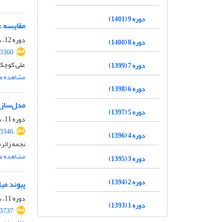
دوره 9 (1401)
مقایسه ع
دوره 12، شماره 01، فروردین 1404، صفحه
دوره 8 (1400)
.3360
علی کوچک
دوره 7 (1399)
مشاهده مق
دوره 6 (1398)
مدل‌سازی مقاومت نها
دوره 5 (1397)
دوره 11، شماره 11، بهمن 1403، صفحه
.3346
دوره 4 (1396)
نجمه زائر
مشاهده مق
دوره 3 (1395)
دوره 2 (1394)
پیوند میلگردهای FRP با و
دوره 11، شماره 10، دی 1403، صفحه
دوره 1 (1393)
.3737