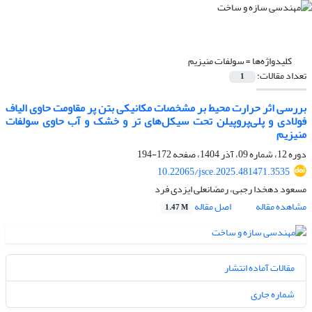
کلیدواژه‌ها =
سولفات منیزیم
تعداد مقالات:
1
بررسی اثر حرارت محیط بر مشخصات مکانیکی بتن پر مقاومت حاوی الیاف
فولادی و پلی‌پروپیلن تحت سیکل‌های تر و خشک و آب حاوی سولفات
منیزیم
دوره 12، شماره 09، آذر 1404، صفحه
172-194
10.22065/jsce.2025.481471.3535
مسعود دهخدا رجبی، رمضانعلی ایزدی فرد
مشاهده مقاله
اصل مقاله
1.47 M
مقالات آماده انتشار
شماره جاری