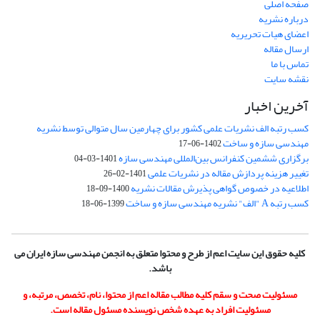
صفحه اصلی
درباره نشریه
اعضای هیات تحریریه
ارسال مقاله
تماس با ما
نقشه سایت
آخرین اخبار
کسب رتبه الف نشریات علمی کشور برای چهارمین سال متوالی توسط نشریه
مهندسی سازه و ساخت
1402-06-17
برگزاری ششمین کنفرانس بین‌المللی مهندسی سازه
1401-03-04
تغییر هزینه پردازش مقاله در نشریات علمی
1401-02-26
اطلاعیه در خصوص گواهی پذیرش مقالات نشریه
1400-09-18
کسب رتبه A "الف" نشریه مهندسی سازه و ساخت
1399-06-18
کلیه حقوق این سایت اعم از طرح و محتوا متعلق به انجمن مهندسی سازه ایران می
باشد.
مسئولیت صحت و سقم کلیه مطالب مقاله اعم از محتوا، نام، تخصص، مرتبه، و
مسئولیت افراد به عهده شخص نویسنده مسئول مقاله است.