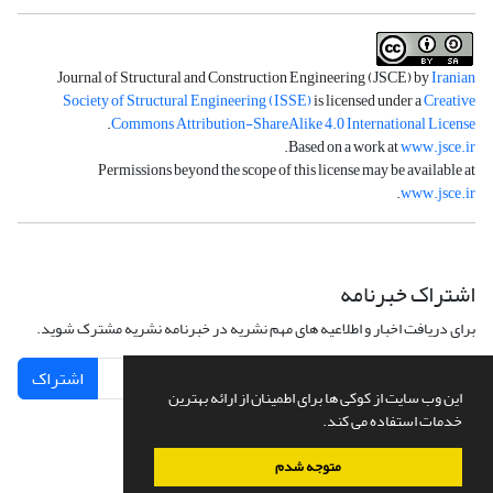
Journal of Structural and Construction Engineering (JSCE) by
Iranian
Society of Structural Engineering (ISSE)
is licensed under a
Creative
.
Commons Attribution-ShareAlike 4.0 International License
.
Based on a work at
www.jsce.ir
Permissions beyond the scope of this license may be available at
.
www.jsce.ir
اشتراک خبرنامه
برای دریافت اخبار و اطلاعیه های مهم نشریه در خبرنامه نشریه مشترک شوید.
اشتراک
این وب سایت از کوکی ها برای اطمینان از ارائه بهترین
خدمات استفاده می کند.
متوجه شدم
سامانه مدیریت نشریات علمی.
طراحی و پیاده سازی از
سیناوب