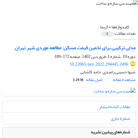
کلیدواژه‌ها =
آریما
تعداد مقالات:
1
مدلی ترکیبی برای تخمین قیمت مسکن: مطالعه موردی شهر تهران
دوره 10، شماره 1، فروردین 1402، صفحه
172-189
10.22065/jsce.2022.294445.2496
شیوا حسینی رامندی، حامد کاشانی
مشاهده مقاله
اصل مقاله
1.29 M
مقالات آماده انتشار
شماره جاری
شماره‌های پیشین نشریه