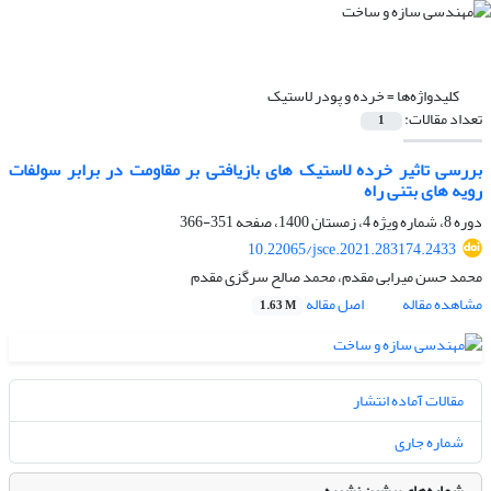
کلیدواژه‌ها =
خرده و پودر لاستیک
تعداد مقالات:
1
بررسی تاثیر خرده لاستیک های بازیافتی بر مقاومت در برابر سولفات
رویه های بتنی راه
دوره 8، شماره ویژه 4، زمستان 1400، صفحه
351-366
10.22065/jsce.2021.283174.2433
محمد حسن میرابی مقدم، محمد صالح سرگزی مقدم
مشاهده مقاله
اصل مقاله
1.63 M
مقالات آماده انتشار
شماره جاری
شماره‌های پیشین نشریه