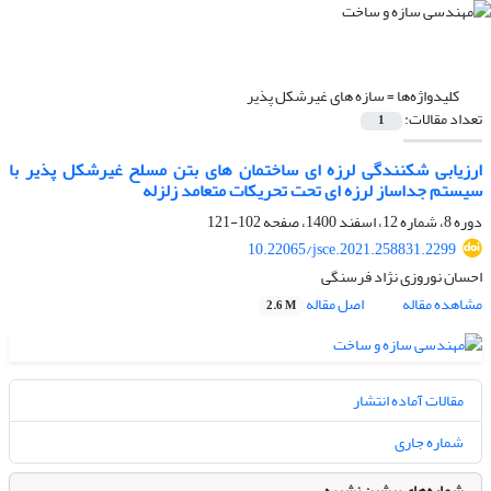
کلیدواژه‌ها =
سازه های غیرشکل پذیر
تعداد مقالات:
1
ارزیابی شکنندگی لرزه ای ساختمان های بتن مسلح غیرشکل پذیر با
سیستم جداساز لرزه ای تحت تحریکات متعامد زلزله
دوره 8، شماره 12، اسفند 1400، صفحه
102-121
10.22065/jsce.2021.258831.2299
احسان نوروزی نژاد فرسنگی
مشاهده مقاله
اصل مقاله
2.6 M
مقالات آماده انتشار
شماره جاری
شماره‌های پیشین نشریه