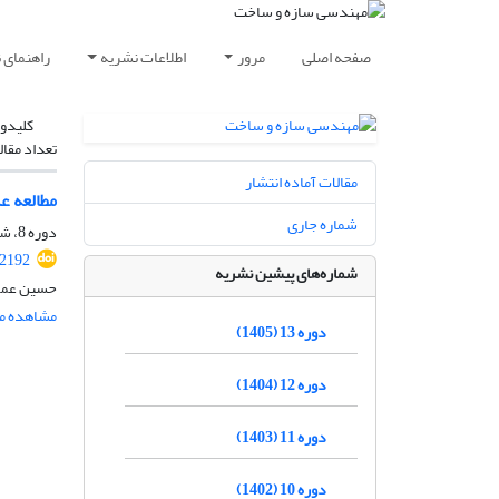
صفحه اصلی
مرور
اطلاعات نشریه
راهنمای 
کلیدوا
تعداد مقال
مقالات آماده انتشار
مطالعه ع
شماره جاری
دوره 8، شماره 9، آذر 1400، صفحه
.2192
شماره‌های پیشین نشریه
حسین عمو
مشاهده مق
دوره 13 (1405)
دوره 12 (1404)
دوره 11 (1403)
دوره 10 (1402)