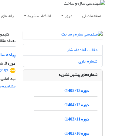
صفحه اصلی
مرور
اطلاعات نشریه
راهنمای 
کلیدوا
تعداد مقال
مقالات آماده انتشار
پیاده سا
شماره جاری
دوره 8، شماره 7، مهر 1400، صفحه
.2152
شماره‌های پیشین نشریه
نیما امانی
مشاهده مق
دوره 13 (1405)
دوره 12 (1404)
دوره 11 (1403)
دوره 10 (1402)