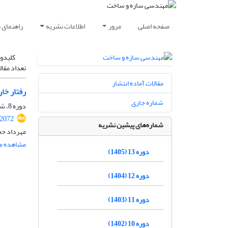
صفحه اصلی
مرور
اطلاعات نشریه
راهنمای 
کلیدوا
تعداد مقال
مقالات آماده انتشار
رفتار خارج از
شماره جاری
دوره 8، شماره ویژه 2، تابستان 1400، صفحه
.2072
شماره‌های پیشین نشریه
مهرداد حج
مشاهده مق
دوره 13 (1405)
دوره 12 (1404)
دوره 11 (1403)
دوره 10 (1402)