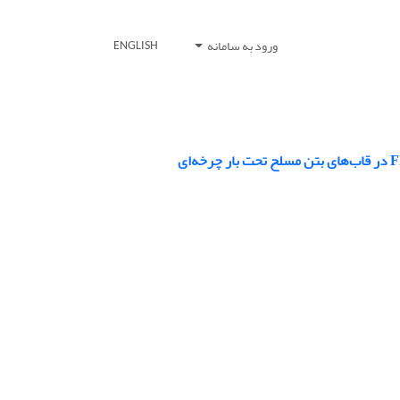
ورود به سامانه
ENGLISH