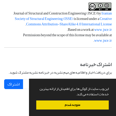
Journal of Structural and Construction Engineering (JSCE) by
Iranian
Society of Structural Engineering (ISSE)
is licensed under a
Creative
.
Commons Attribution-ShareAlike 4.0 International License
.
Based on a work at
www.jsce.ir
Permissions beyond the scope of this license may be available at
.
www.jsce.ir
اشتراک خبرنامه
برای دریافت اخبار و اطلاعیه های مهم نشریه در خبرنامه نشریه مشترک شوید.
اشتراک
این وب سایت از کوکی ها برای اطمینان از ارائه بهترین
خدمات استفاده می کند.
متوجه شدم
سامانه مدیریت نشریات علمی.
طراحی و پیاده سازی از
سیناوب