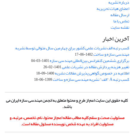
درباره نشریه
اعضای هیات تحریریه
ارسال مقاله
تماس با ما
نقشه سایت
آخرین اخبار
کسب رتبه الف نشریات علمی کشور برای چهارمین سال متوالی توسط نشریه
مهندسی سازه و ساخت
1402-06-17
برگزاری ششمین کنفرانس بین‌المللی مهندسی سازه
1401-03-04
تغییر هزینه پردازش مقاله در نشریات علمی
1401-02-26
اطلاعیه در خصوص گواهی پذیرش مقالات نشریه
1400-09-18
کسب رتبه A "الف" نشریه مهندسی سازه و ساخت
1399-06-18
کلیه حقوق این سایت اعم از طرح و محتوا متعلق به انجمن مهندسی سازه ایران می
باشد.
مسئولیت صحت و سقم کلیه مطالب مقاله اعم از محتوا، نام، تخصص، مرتبه، و
مسئولیت افراد به عهده شخص نویسنده مسئول مقاله است.