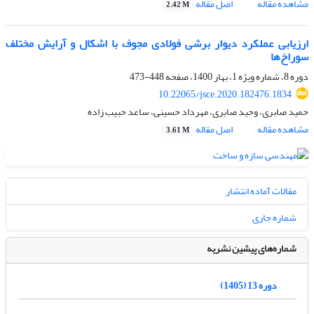
مشاهده مقاله
اصل مقاله
2.42 M
ارزیابی عملکرد دیوار برشی فولادی مجوف با اشکال و آرایش مختلف
سوراخ‌ها
دوره 8، شماره ویژه 1، بهار 1400، صفحه
448-473
10.22065/jsce.2020.182476.1834
حمید صابری، وحید صابری، مهرداد حسینی، ساعد حبیب زاده
مشاهده مقاله
اصل مقاله
3.61 M
مقالات آماده انتشار
شماره جاری
شماره‌های پیشین نشریه
دوره 13 (1405)