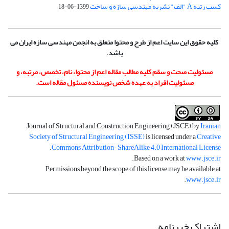
کسب رتبه A "الف" نشریه مهندسی سازه و ساخت
1399-06-18
کلیه حقوق این سایت اعم از طرح و محتوا متعلق به انجمن مهندسی سازه ایران می
باشد.
مسئولیت صحت و سقم کلیه مطالب مقاله اعم از محتوا، نام، تخصص، مرتبه، و
مسئولیت افراد به عهده شخص نویسنده مسئول مقاله است.
Journal of Structural and Construction Engineering (JSCE) by
Iranian
Society of Structural Engineering (ISSE)
is licensed under a
Creative
.
Commons Attribution-ShareAlike 4.0 International License
.
Based on a work at
www.jsce.ir
Permissions beyond the scope of this license may be available at
.
www.jsce.ir
اشتراک خبرنامه