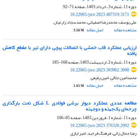
دوره 11، شماره 3، خرداد 1403، صفحه
71-92
10.22065/jsce.2023.407319.3171
علی یوسف، محمدرضا اصفهانی، محمدسجاد زارعیان
مشاهده مقاله
اصل مقاله
3.56 M
ارزیابی عملکرد قاب خمشی با اتصالات پیچی دارای تیر با مقطع کاهش
یافته
دوره 11، شماره 2، اردیبهشت 1403، صفحه
168-185
10.22065/jsce.2023.393962.3098
محمدامین جلالی، امین رفیعی
مشاهده مقاله
اصل مقاله
1.65 M
مطالعه عددی عملکرد دیوار برشی فولادی L شکل تحت بارگذاری
چرخه‌ای یک‌جهته و‌‌ دوجهته
دوره 11، شماره 1، فروردین 1403، صفحه
85-106
10.22065/jsce.2023.376326.2992
رضا جمال زائی، فرهنگ فرحبد، امیر ایازی