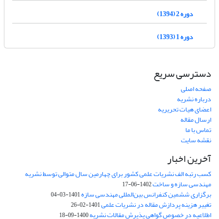
دوره 2 (1394)
دوره 1 (1393)
دسترسی سریع
صفحه اصلی
درباره نشریه
اعضای هیات تحریریه
ارسال مقاله
تماس با ما
نقشه سایت
آخرین اخبار
کسب رتبه الف نشریات علمی کشور برای چهارمین سال متوالی توسط نشریه
مهندسی سازه و ساخت
1402-06-17
برگزاری ششمین کنفرانس بین‌المللی مهندسی سازه
1401-03-04
تغییر هزینه پردازش مقاله در نشریات علمی
1401-02-26
اطلاعیه در خصوص گواهی پذیرش مقالات نشریه
1400-09-18