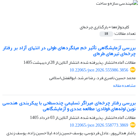
کلیدواژه‌ها =
بارگذاری چرخه‌ای
تعداد مقالات:
18
بررسی آزمایشگاهی تأثیر خم میلگردهای طولی در انتهای آزاد بر رفتار
چرخه‌ای تیرهای طره‌ای
مقالات آماده انتشار، پذیرفته شده، انتشار آنلاین از
28 اردیبهشت 1405
10.22065/jsce.2026.555986.3856
محمد حسین ناصری فرد، رضا مرشد، ابوالفضل اسلامی
مشاهده مقاله
بررسی رفتار چرخه‌ای میراگر تسلیمی چندسطحی با پیکربندی هندسی
نوین لوله‌های فولادی: مطالعه عددی و آزمایشگاهی
مقالات آماده انتشار، پذیرفته شده، انتشار آنلاین از
03 خرداد 1405
10.22065/jsce.2026.558773.3869
یاشار هدائی‌پور، عادل فردوسی، یوسف حسین زاده، لیلا حسین زاده، یوسف زندی