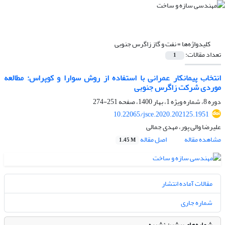
کلیدواژه‌ها =
نفت و گاز زاگرس جنوبی
تعداد مقالات:
1
انتخاب پیمانکار عمرانی با استفاده از روش سوارا و کوپراس: مطالعه
موردی شرکت زاگرس جنوبی
دوره 8، شماره ویژه 1، بهار 1400، صفحه
251-274
10.22065/jsce.2020.202125.1951
علیرضا والی پور، مهدی جمالی
مشاهده مقاله
اصل مقاله
1.45 M
مقالات آماده انتشار
شماره جاری
شماره‌های پیشین نشریه