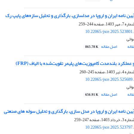
ین نامه ایران و اروپا در مدلسازی، بارگذاری و تحلیل سازه‌های پایپ رک
244-259
10.22065/jsce.2025.523801
وائی
اله
اصل مقاله
865.78 K
عملکرد بلندمدت کامپوزیت‌های پلیمر تقویت‌شده با الیاف (FRP)
245-260
10.22065/jsce.2025.525689
وائی
اله
اصل مقاله
656.91 K
یین نامه ایران و اروپا در مدل سازی، بارگذاری و تحلیل سوله های صنعتی
247-259
10.22065/jsce.2025.523797