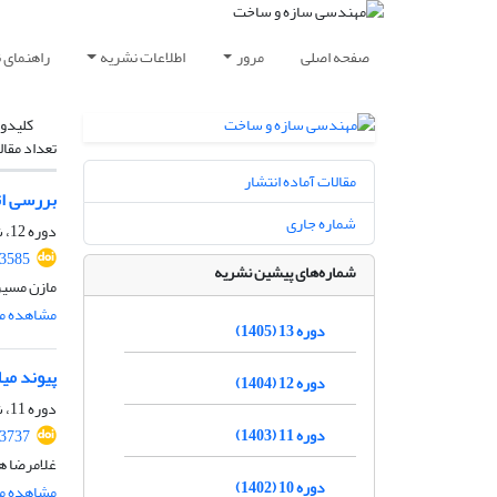
صفحه اصلی
مرور
اطلاعات نشریه
راهنمای 
کلیدوا
تعداد مقال
مقالات آماده انتشار
بررسی اث
شماره جاری
دوره 12، شماره 09، آذر 1404، صفحه
.3585
شماره‌های پیشین نشریه
مازن مسیر،
مشاهده مق
دوره 13 (1405)
پیوند میلگردهای FRP با و
دوره 12 (1404)
دوره 11، شماره 10، دی 1403، صفحه
دوره 11 (1403)
.3737
غلامرضا ه
دوره 10 (1402)
مشاهده مق