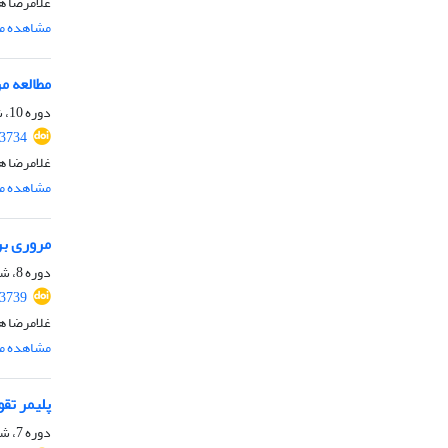
غلامرضا ه
مشاهده مق
مطالعه م
دوره 10، شماره 8، آبان 1402، صفحه
.3734
غلامرضا ه
مشاهده مق
مروری بر
دوره 8، شماره 4، تیر 1400، صفحه
.3739
غلامرضا ه
مشاهده مق
پلیمر تقویت‌شده ب
دوره 7، شماره 4، زمستان 1399، صفحه