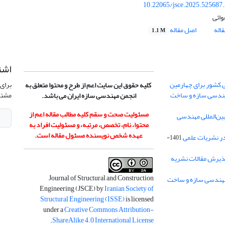
10.22065/jsce.2025.525687
وائی
اله
اصل مقاله
1.1 M
اشت
 کشور برای چهارمین
برای 
کلیه حقوق این سایت اعم از طرح و محتوا متعلق به
هندسی سازه و ساخت
مشتر
انجمن مهندسی سازه ایران می باشد.
مسئولیت صحت و سقم کلیه مطالب مقاله اعم از
ن‌المللی مهندسی
محتوا، نام، تخصص، مرتبه، و مسئولیت افراد به
عهده شخص نویسنده مسئول مقاله است.
در نشریات علمی
1401-
ذیرش مقالات نشریه
Journal of Structural and Construction
Engineering (JSCE) by
Iranian Society of
Structural Engineering (ISSE)
is licensed
under a
Creative Commons Attribution-
.
ShareAlike 4.0 International License