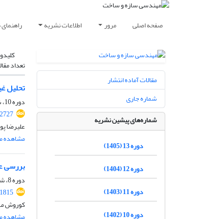
صفحه اصلی
مرور
اطلاعات نشریه
راهنمای 
کلیدوا
تعداد مقال
مقالات آماده انتشار
تحلیل غی
شماره جاری
دوره 10، شماره 1، فروردین 1402، صفحه
.2727
شماره‌های پیشین نشریه
علیرضا پو
مشاهده مق
دوره 13 (1405)
بررسی عم
دوره 12 (1404)
دوره 8، شماره 5، مرداد 1400، صفحه
دوره 11 (1403)
.1815
کوروش مهد
دوره 10 (1402)
مشاهده مق