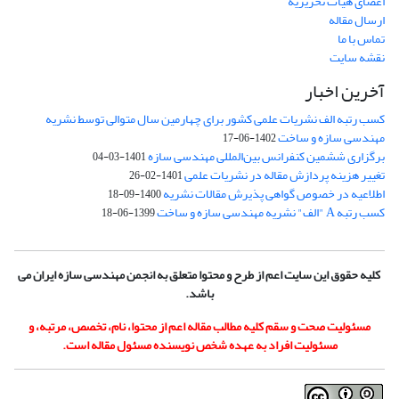
اعضای هیات تحریریه
ارسال مقاله
تماس با ما
نقشه سایت
آخرین اخبار
کسب رتبه الف نشریات علمی کشور برای چهارمین سال متوالی توسط نشریه
مهندسی سازه و ساخت
1402-06-17
برگزاری ششمین کنفرانس بین‌المللی مهندسی سازه
1401-03-04
تغییر هزینه پردازش مقاله در نشریات علمی
1401-02-26
اطلاعیه در خصوص گواهی پذیرش مقالات نشریه
1400-09-18
کسب رتبه A "الف" نشریه مهندسی سازه و ساخت
1399-06-18
کلیه حقوق این سایت اعم از طرح و محتوا متعلق به انجمن مهندسی سازه ایران می
باشد.
مسئولیت صحت و سقم کلیه مطالب مقاله اعم از محتوا، نام، تخصص، مرتبه، و
مسئولیت افراد به عهده شخص نویسنده مسئول مقاله است.