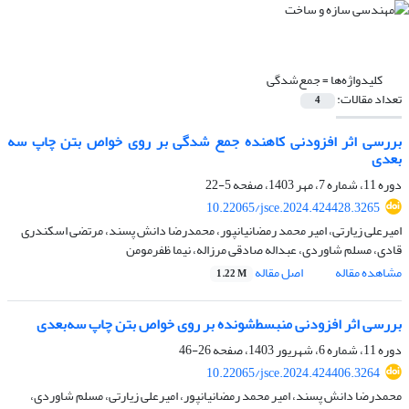
کلیدواژه‌ها =
جمع‌شدگی
تعداد مقالات:
4
بررسی اثر افزودنی کاهنده جمع شدگی بر روی خواص بتن چاپ سه
بعدی
دوره 11، شماره 7، مهر 1403، صفحه
5-22
10.22065/jsce.2024.424428.3265
امیرعلی زیارتی، امیر محمد رمضانیانپور، محمدرضا دانش پسند، مرتضی اسکندری
قادی، مسلم شاوردی، عبداله صادقی مرزاله، نیما ظفرمومن
مشاهده مقاله
اصل مقاله
1.22 M
بررسی اثر افزودنی منبسط‌شونده بر روی خواص بتن چاپ سه‌بعدی
دوره 11، شماره 6، شهریور 1403، صفحه
26-46
10.22065/jsce.2024.424406.3264
محمدرضا دانش پسند، امیر محمد رمضانیانپور، امیرعلی زیارتی، مسلم شاوردی،