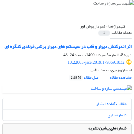
کلیدواژه‌ها =
نمودار پوش آور
تعداد مقالات:
1
اثر اندرکنش دیوار و قاب در سیستم های دیوار برشی فولادی کنگره ای
دوره 8، شماره 5، مرداد 1400، صفحه
24-48
10.22065/jsce.2019.179369.1832
احسان وزیری، محمد غلامی
مشاهده مقاله
اصل مقاله
2.69 M
مقالات آماده انتشار
شماره جاری
شماره‌های پیشین نشریه