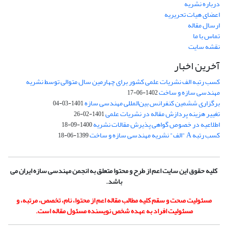
درباره نشریه
اعضای هیات تحریریه
ارسال مقاله
تماس با ما
نقشه سایت
آخرین اخبار
کسب رتبه الف نشریات علمی کشور برای چهارمین سال متوالی توسط نشریه
مهندسی سازه و ساخت
1402-06-17
برگزاری ششمین کنفرانس بین‌المللی مهندسی سازه
1401-03-04
تغییر هزینه پردازش مقاله در نشریات علمی
1401-02-26
اطلاعیه در خصوص گواهی پذیرش مقالات نشریه
1400-09-18
کسب رتبه A "الف" نشریه مهندسی سازه و ساخت
1399-06-18
کلیه حقوق این سایت اعم از طرح و محتوا متعلق به انجمن مهندسی سازه ایران می
باشد.
مسئولیت صحت و سقم کلیه مطالب مقاله اعم از محتوا، نام، تخصص، مرتبه، و
مسئولیت افراد به عهده شخص نویسنده مسئول مقاله است.