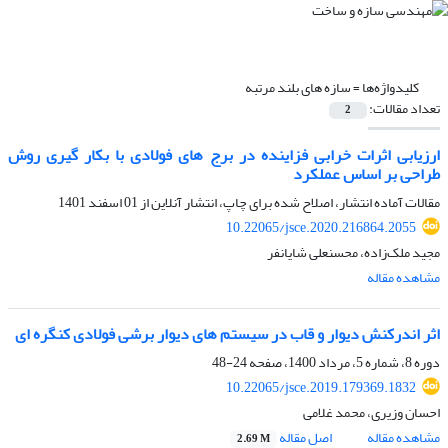
کلیدواژه‌ها =
سازه های بلند مرتبه
تعداد مقالات:
2
ارزیابی اثرات خرابی فزاینده در برج های فولادی با بکار گیری روش
طراحی بر اساس عملکرد
مقالات آماده انتشار، اصلاح شده برای چاپ، انتشار آنلاین از
01 اسفند 1401
10.22065/jsce.2020.216864.2055
مجید ملک‌زاده، محسنعلی شایانفر
مشاهده مقاله
اثر اندرکنش دیوار و قاب در سیستم های دیوار برشی فولادی کنگره ای
دوره 8، شماره 5، مرداد 1400، صفحه
24-48
10.22065/jsce.2019.179369.1832
احسان وزیری، محمد غلامی
مشاهده مقاله
اصل مقاله
2.69 M