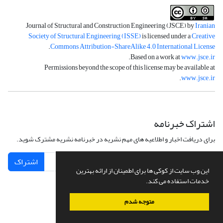
Journal of Structural and Construction Engineering (JSCE) by
Iranian
Society of Structural Engineering (ISSE)
is licensed under a
Creative
.
Commons Attribution-ShareAlike 4.0 International License
.
Based on a work at
www.jsce.ir
Permissions beyond the scope of this license may be available at
.
www.jsce.ir
اشتراک خبرنامه
برای دریافت اخبار و اطلاعیه های مهم نشریه در خبرنامه نشریه مشترک شوید.
اشتراک
این وب سایت از کوکی ها برای اطمینان از ارائه بهترین
خدمات استفاده می کند.
متوجه شدم
سامانه مدیریت نشریات علمی.
طراحی و پیاده سازی از
سیناوب