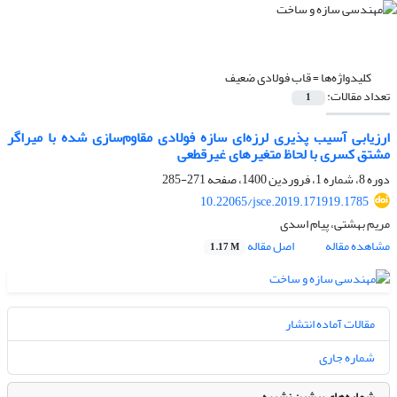
کلیدواژه‌ها =
قاب فولادی ضعیف
تعداد مقالات:
1
ارزیابی آسیب پذیری لرزه‌ای سازه فولادی مقاوم‌سازی شده با میراگر
مشتق کسری با لحاظ متغیرهای غیرقطعی
دوره 8، شماره 1، فروردین 1400، صفحه
271-285
10.22065/jsce.2019.171919.1785
مریم بهشتی، پیام اسدی
مشاهده مقاله
اصل مقاله
1.17 M
مقالات آماده انتشار
شماره جاری
شماره‌های پیشین نشریه