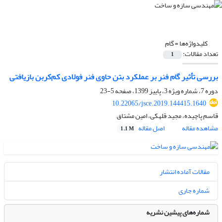
کلیدواژه‌ها =
گام
تعداد مقالات:
1
بررسی تأثیر گام فنر بر عملکرد بتن حاوی فنر فولادی کم‌کربن بازیافتی
دوره 7، شماره ویژه 3، پاییز 1399، صفحه
5-23
10.22065/jsce.2019.144415.1640
قاسم پاچیده، مجید قلهکی، امین مشتاق
مشاهده مقاله
اصل مقاله
1.1 M
مقالات آماده انتشار
شماره جاری
شماره‌های پیشین نشریه