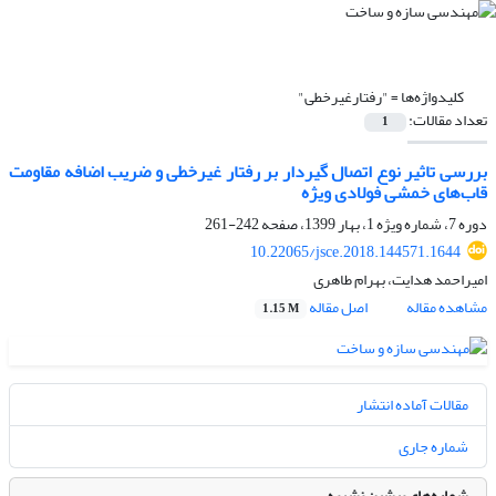
کلیدواژه‌ها =
"رفتارغیرخطی"
تعداد مقالات:
1
بررسی تاثیر نوع اتصال گیردار بر رفتار غیرخطی و ضریب اضافه مقاومت
قاب‌های خمشی فولادی ویژه
دوره 7، شماره ویژه 1، بهار 1399، صفحه
242-261
10.22065/jsce.2018.144571.1644
امیراحمد هدایت، بهرام طاهری
مشاهده مقاله
اصل مقاله
1.15 M
مقالات آماده انتشار
شماره جاری
شماره‌های پیشین نشریه