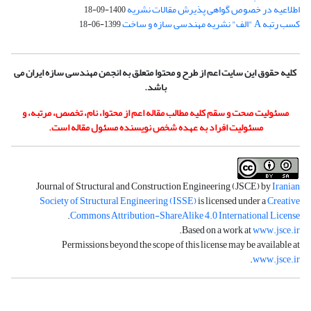
اطلاعیه در خصوص گواهی پذیرش مقالات نشریه
1400-09-18
کسب رتبه A "الف" نشریه مهندسی سازه و ساخت
1399-06-18
کلیه حقوق این سایت اعم از طرح و محتوا متعلق به انجمن مهندسی سازه ایران می
باشد.
مسئولیت صحت و سقم کلیه مطالب مقاله اعم از محتوا، نام، تخصص، مرتبه، و
مسئولیت افراد به عهده شخص نویسنده مسئول مقاله است.
Journal of Structural and Construction Engineering (JSCE) by
Iranian
Society of Structural Engineering (ISSE)
is licensed under a
Creative
.
Commons Attribution-ShareAlike 4.0 International License
.
Based on a work at
www.jsce.ir
Permissions beyond the scope of this license may be available at
.
www.jsce.ir