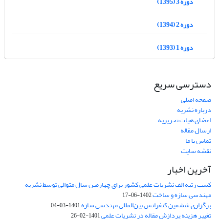
دوره 3 (1395)
دوره 2 (1394)
دوره 1 (1393)
دسترسی سریع
صفحه اصلی
درباره نشریه
اعضای هیات تحریریه
ارسال مقاله
تماس با ما
نقشه سایت
آخرین اخبار
کسب رتبه الف نشریات علمی کشور برای چهارمین سال متوالی توسط نشریه
مهندسی سازه و ساخت
1402-06-17
برگزاری ششمین کنفرانس بین‌المللی مهندسی سازه
1401-03-04
تغییر هزینه پردازش مقاله در نشریات علمی
1401-02-26