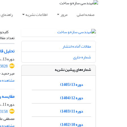
صفحه اصلی
مرور
اطلاعات نشریه
راهنمای 
کلیدوا
تعداد مقال
مقالات آماده انتشار
تحلیل قا
شماره جاری
دوره 13، شماره 06، شهریور 1405
.3828
شماره‌های پیشین نشریه
میرحمید ح
مشاهده مق
دوره 13 (1405)
مقایسه ر
دوره 12 (1404)
دوره 11، شماره 3، خرداد 1403، صفحه
دوره 11 (1403)
.3158
مصطفی علی
دوره 10 (1402)
مشاهده مق