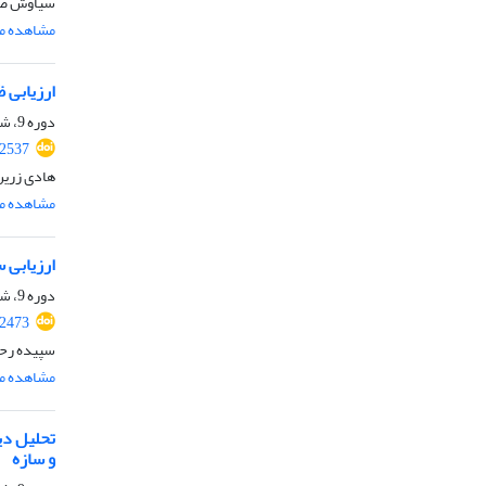
سیاوش صاد
مشاهده مق
ارزیابی ظ
دوره 9، شماره 8، آبان 1401، صفحه
.2537
هادی زرین 
مشاهده مق
ارزیابی 
دوره 9، شماره 5، مرداد 1401، صفحه
.2473
سپیده رح
مشاهده مق
تحلیل دی
و سازه