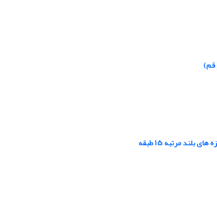
 قم)
لند مرتبه ۱۵ طبقه