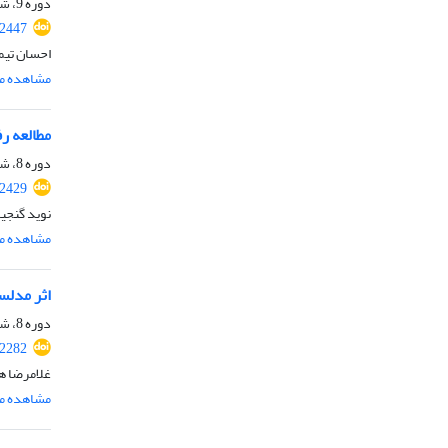
دوره 9، شماره 2، اردیبهشت 1401، صفحه
.2447
احسان تیم
مشاهده مق
مطالعه ر
دوره 8، شماره 12، اسفند 1400، صفحه
.2429
نوید گنجیا
مشاهده مق
اثر مدلسا
دوره 8، شماره 10، دی 1400، صفحه
.2282
غلامرضا ه
مشاهده مق