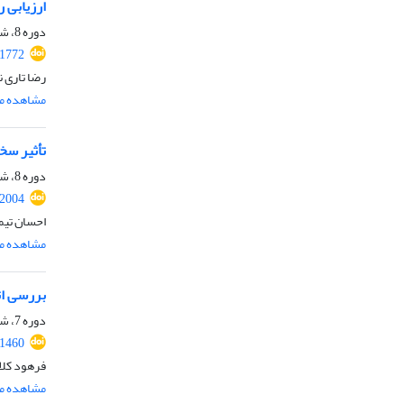
ارزیابی 
دوره 8، شماره 6، شهریور 1400، صفحه
.1772
رضا تاری 
مشاهده مق
تأثیر سخ
دوره 8، شماره ویژه 2، تابستان 1400، صفحه
.2004
احسان تیم
مشاهده مق
بررسی اث
دوره 7، شماره 2، تابستان 1399، صفحه
.1460
فرهود کلات
مشاهده مق