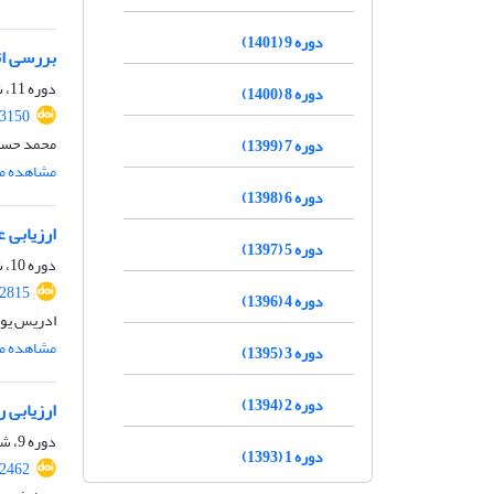
دوره 9 (1401)
بررسی اث
دوره 11، شماره 4، تیر 1403، صفحه
دوره 8 (1400)
.3150
محمد حسین
دوره 7 (1399)
مشاهده مق
دوره 6 (1398)
ارزیابی ع
دوره 5 (1397)
دوره 10، شماره 8، آبان 1402، صفحه
.2815
دوره 4 (1396)
ادریس یو
مشاهده مق
دوره 3 (1395)
دوره 2 (1394)
ارزیابی 
دوره 9، شماره 9، آذر 1401، صفحه
دوره 1 (1393)
.2462