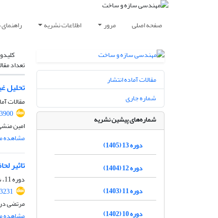
صفحه اصلی
مرور
اطلاعات نشریه
راهنمای 
کلیدوا
تعداد مقال
مقالات آماده انتشار
تحلیل غی
شماره جاری
مقالات آما
.3900
شماره‌های پیشین نشریه
امین منشی 
مشاهده مق
دوره 13 (1405)
تاثیر لحا
دوره 12 (1404)
دوره 11، شماره 10، دی 1403، صفحه
دوره 11 (1403)
.3231
مرتضی دری
دوره 10 (1402)
مشاهده مق