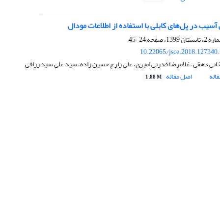
آسیب در پل‌های کابلی با استفاده از اطلاعات مودال
24-45
10.22065/jsce.2018.127340
انی دهقی، غلامرضا قدرتی امیری، علی زارع حسین زاده، سید علی سید رزاقی
اله
اصل مقاله
1.88 M