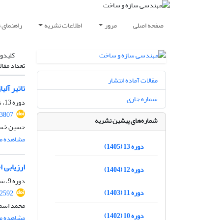
صفحه اصلی
مرور
اطلاعات نشریه
راهنمای 
کلیدوا
تعداد مقال
مقالات آماده انتشار
تاتیر آلی
شماره جاری
دوره 13، شماره 04، تیر 1405، صفحه
.3807
شماره‌های پیشین نشریه
حسین خسرو
مشاهده مق
دوره 13 (1405)
ارزیابی 
دوره 12 (1404)
دوره 9، شماره 10، دی 1401، صفحه
دوره 11 (1403)
.2592
محمد اسما
دوره 10 (1402)
مشاهده مق