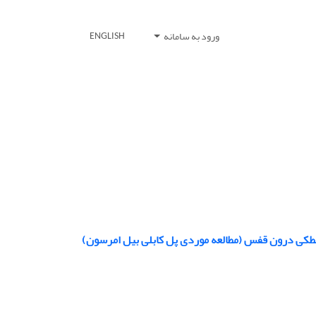
ورود به سامانه
ENGLISH
غلطکی درون قفس (مطالعه موردی پل کابلی بیل امرسون)