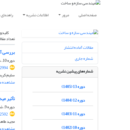
صفحه اصلی
مرور
اطلاعات نشریه
راهنمای 
کلیدوا
تعداد مقال
مقالات آماده انتشار
بررسی آز
شماره جاری
دوره 10، شماره 10، دی 1402، صفحه
.2994
شماره‌های پیشین نشریه
سلیم کریم
مشاهده مق
دوره 13 (1405)
تأثیر مید
دوره 12 (1404)
دوره 9، شماره 1، فروردین 1401، صفحه
دوره 11 (1403)
.2502
مجید طاهر
دوره 10 (1402)
مشاهده مق