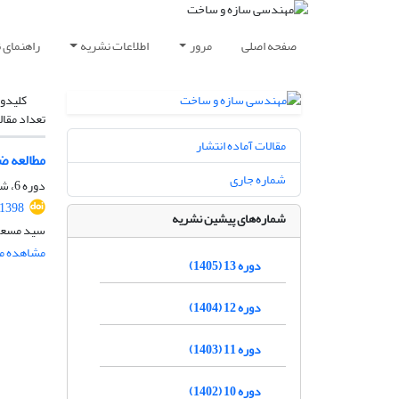
صفحه اصلی
مرور
اطلاعات نشریه
راهنمای 
کلیدوا
تعداد مقال
مقالات آماده انتشار
مطالعه ض
شماره جاری
دوره 6، شماره 3، پاییز 1398، صفحه
.1398
شماره‌های پیشین نشریه
سید مسعود
مشاهده مق
دوره 13 (1405)
دوره 12 (1404)
دوره 11 (1403)
دوره 10 (1402)