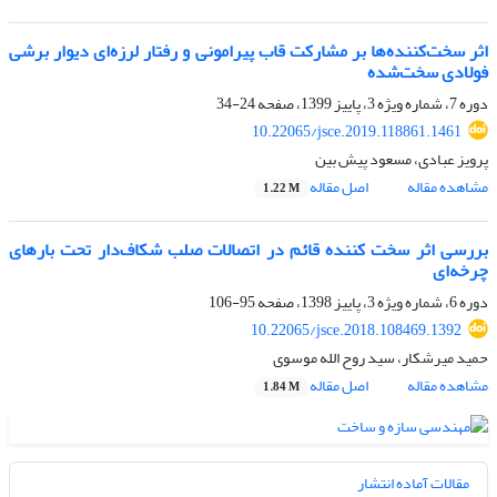
اثر سخت‌کننده‌ها بر مشارکت قاب پیرامونی و رفتار لرزه‌ای دیوار برشی
فولادی سخت‌شده
دوره 7، شماره ویژه 3، پاییز 1399، صفحه
24-34
10.22065/jsce.2019.118861.1461
پرویز عبادی، مسعود پیش بین
مشاهده مقاله
اصل مقاله
1.22 M
بررسی اثر سخت کننده قائم در اتصالات صلب شکاف‌دار تحت بارهای
چرخه‌ای
دوره 6، شماره ویژه 3، پاییز 1398، صفحه
95-106
10.22065/jsce.2018.108469.1392
حمید میرشکار، سید روح الله موسوی
مشاهده مقاله
اصل مقاله
1.84 M
مقالات آماده انتشار