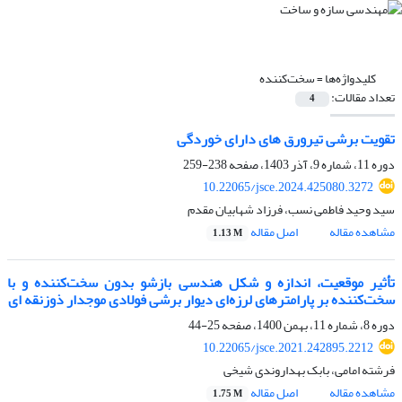
کلیدواژه‌ها =
سخت‌کننده
تعداد مقالات:
4
تقویت برشی تیرورق های دارای خوردگی
دوره 11، شماره 9، آذر 1403، صفحه
238-259
10.22065/jsce.2024.425080.3272
سید وحید فاطمی نسب، فرزاد شهابیان مقدم
مشاهده مقاله
اصل مقاله
1.13 M
تأثیر موقعیت، اندازه و شکل هندسی بازشو بدون سخت‌کننده و با
سخت‌کننده بر پارامترهای لرزه‌ای دیوار برشی فولادی موجدار ذوزنقه ای
دوره 8، شماره 11، بهمن 1400، صفحه
25-44
10.22065/jsce.2021.242895.2212
فرشته امامی، بابک بهداروندی شیخی
مشاهده مقاله
اصل مقاله
1.75 M